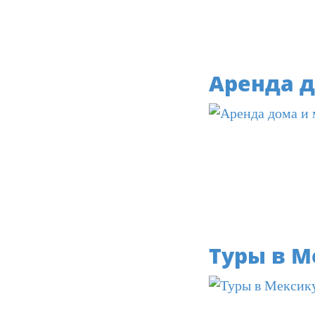
Аренда 
Туры в М