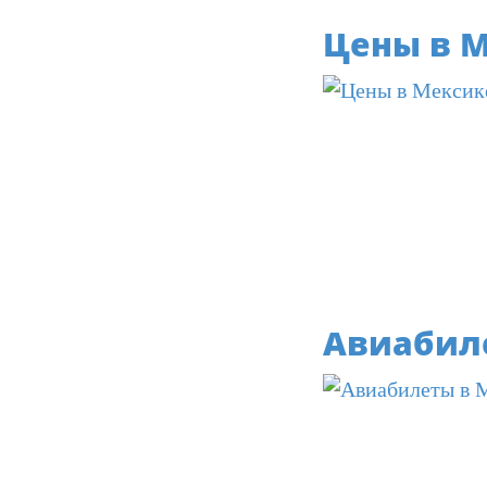
Цены в 
Авиабил