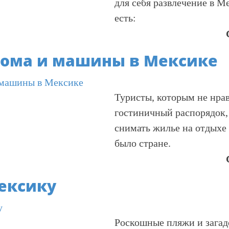
для себя развлечение в М
есть:
дома и машины в Мексике
Туристы, которым не нра
гостиничный распорядок,
снимать жилье на отдыхе 
было стране.
ексику
Роскошные пляжи и загад