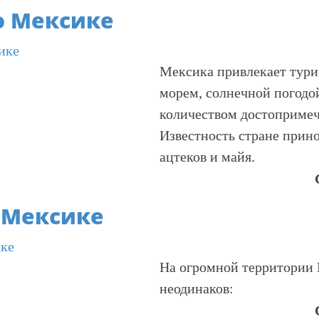
о Мексике
Мексика привлекает тури
морем, солнечной погодо
количеством достопримеч
Известность стране прин
ацтеков и майя.
 Мексике
На огромной территории
неодинаков: