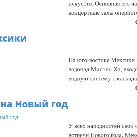
искусств. Основная его ча
концертные залы оперного
ксики
На юго-востоке Мексики
водопад Мисоль-Ха, вход
водную систему с каскад
на Новый год
У всех народностей свои
встречи Нового года. Мек