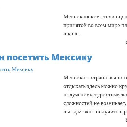
Мексиканские отели оцен
принятой во всем мире п
шкале.
н посетить Мексику
Мексика – страна вечно т
отдыхать здесь можно кру
получением туристическо
сложностей не возникает,
въезд можно получить в 