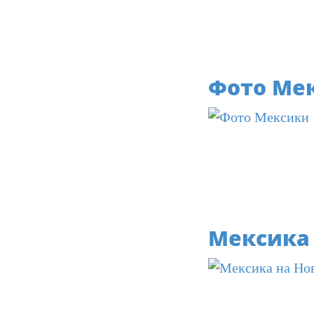
Фото Ме
Мексика 