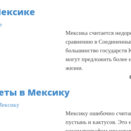
Мексике
Мексика считается недоро
сравнению в Соединенны
большинство государств
могут предложить более 
жизни.
еты в Мексику
Мексику ошибочно счита
пустынь и кактусов. Это 
кинематографом представ