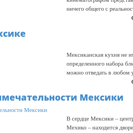
ничего общего с реальнос
ксике
Мексиканская кухня не и
определенного набора бл
можно отведать в любом 
имечательности Мексики
В сердце Мексики – цент
Мехико – находится двор