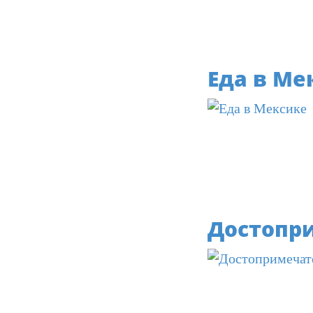
Еда в Ме
Достопр