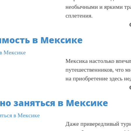
необычными и яркими тр
сплетения.
мость в Мексике
Мексика настолько впеча
путешественников, что м
на приобретение здесь н
о заняться в Мексике
Даже привередливый тур