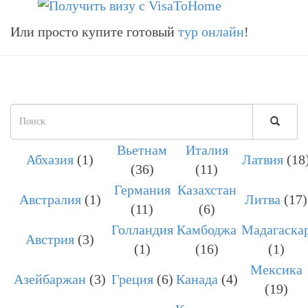
Или просто купите готовый
тур онлайн
!
Форма
поиска
Вьетнам
Италия
ПОИСК
Абхазия
(1)
Латвия
(18
(36)
(11)
Германия
Казахстан
Австралия
(1)
Литва
(17)
(11)
(6)
Голландия
Камбоджа
Мадагаска
Австрия
(3)
(1)
(16)
(1)
Мексика
Азейбаржан
(3)
Греция
(6)
Канада
(4)
(19)