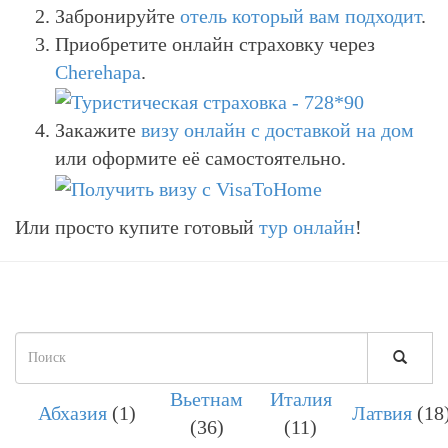
Забронируйте
отель который вам подходит
.
Приобретите онлайн страховку через
Cherehapa
.
Закажите
визу онлайн с доставкой на дом
или оформите её самостоятельно.
Или просто купите готовый
тур онлайн
!
Форма
поиска
Вьетнам
Италия
ПОИСК
Абхазия
(1)
Латвия
(18
(36)
(11)