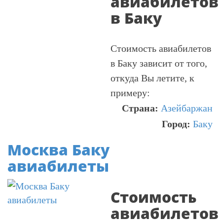
авиабилетов
в Баку
Стоимость авиабилетов
в Баку зависит от того,
откуда Вы летите, к
примеру:
Страна:
Азейбаржан
Город:
Баку
Москва Баку
авиабилеты
Стоимость
авиабилетов