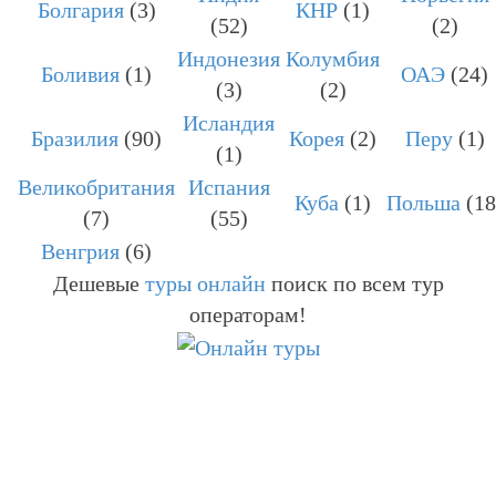
Болгария
(3)
КНР
(1)
(52)
(2)
Индонезия
Колумбия
Боливия
(1)
ОАЭ
(24)
(3)
(2)
Исландия
Бразилия
(90)
Корея
(2)
Перу
(1)
(1)
Великобритания
Испания
Куба
(1)
Польша
(18
(7)
(55)
Венгрия
(6)
Дешевые
туры онлайн
поиск по всем тур
операторам!