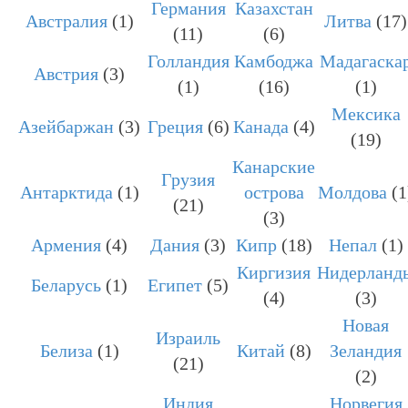
Германия
Казахстан
Австралия
(1)
Литва
(17)
(11)
(6)
Голландия
Камбоджа
Мадагаска
Австрия
(3)
(1)
(16)
(1)
Мексика
Азейбаржан
(3)
Греция
(6)
Канада
(4)
(19)
Канарские
Грузия
Антарктида
(1)
острова
Молдова
(1
(21)
(3)
Армения
(4)
Дания
(3)
Кипр
(18)
Непал
(1)
Киргизия
Нидерланд
Беларусь
(1)
Египет
(5)
(4)
(3)
Новая
Израиль
Белиза
(1)
Китай
(8)
Зеландия
(21)
(2)
Индия
Норвегия