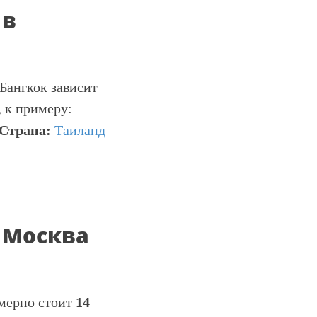
 в
Бангкок зависит
, к примеру:
Страна:
Таиланд
 Москва
имерно стоит
14