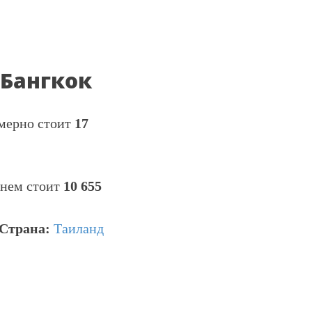
 Бангкок
имерно стоит
17
днем стоит
10 655
Страна:
Таиланд