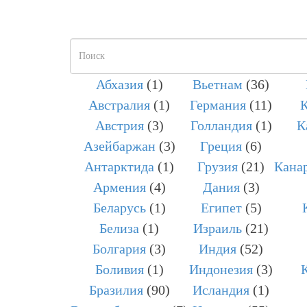
Форма
поиска
Абхазия
(1)
Вьетнам
(36)
Австралия
(1)
Германия
(11)
К
Австрия
(3)
Голландия
(1)
К
Азейбаржан
(3)
Греция
(6)
Антарктида
(1)
Грузия
(21)
Канар
Армения
(4)
Дания
(3)
Беларусь
(1)
Египет
(5)
Белиза
(1)
Израиль
(21)
Болгария
(3)
Индия
(52)
Боливия
(1)
Индонезия
(3)
Бразилия
(90)
Исландия
(1)