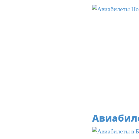
Авиабиле