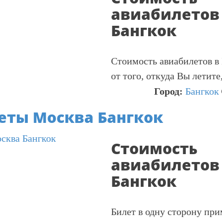
авиабилетов
Бангкок
Стоимость авиабилетов в 
от того, откуда Вы летите
Город:
Бангкок
еты Москва Бангкок
Стоимость
авиабилетов
Бангкок
Билет в одну сторону пр