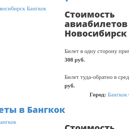
Стоимость
авиабилетов
Новосибирск
Билет в одну сторону пр
308 руб.
Билет туда-обратно в сре
руб.
Город:
Бангкок
ты в Бангкок
Стоимость