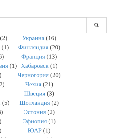
(2)
Украина
(16)
(1)
Финляндия
(20)
6)
Франция
(13)
вия
(1)
Хабаровск
(1)
)
Черногория
(20)
2)
Чехия
(21)
)
Швеция
(3)
н
(5)
Шотландия
(2)
8)
Эстония
(2)
)
Эфиопия
(1)
)
ЮАР
(1)