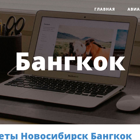
ГЛАВНАЯ
АВИА
Бангкок
еты Новосибирск Бангкок