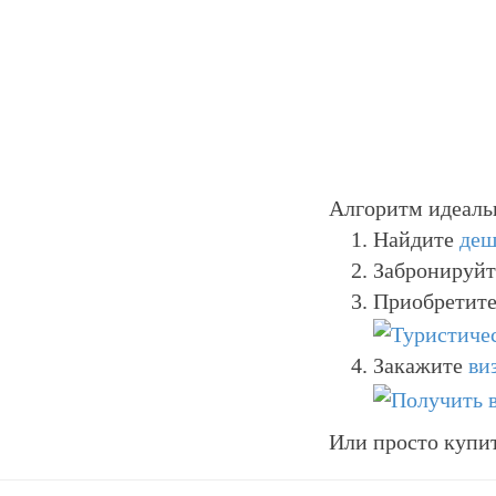
Алгоритм идеаль
Найдите
деш
Забронируй
Приобретите
Закажите
ви
Или просто купи