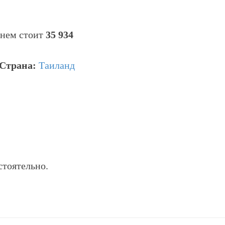
днем стоит
35 934
Страна:
Таиланд
стоятельно.