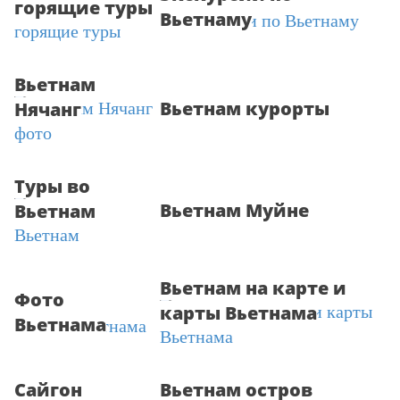
горящие туры
Вьетнаму
Вьетнам
Вьетнам курорты
Нячанг
Туры во
Вьетнам Муйне
Вьетнам
Вьетнам на карте и
Фото
карты Вьетнама
Вьетнама
Сайгон
Вьетнам остров