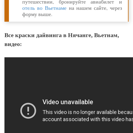
путешествии, бронируйте авиабилет и
отель во Вьетнаме
на нашем сайте, через
форму выше.
Все краски дайвинга в Нячанге, Вьетнам,
видео: