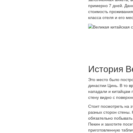
примерно 7 дней. Данн
стоимость проживания 
класса отеля и его ме
История В
Это место было постр
династии Цинь. В то в
нападали и китайцам 
стену видно с поверхн
Стоит посмотреть на 
разных сторон стены. 
обязательно побывать 
Пекин и захотите посе
приготовленную таблич