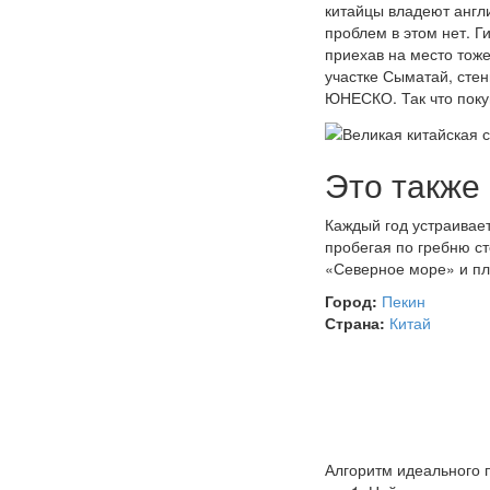
китайцы владеют англи
проблем в этом нет. Г
приехав на место тож
участке Сыматай, стен
ЮНЕСКО. Так что покуп
Это также 
Каждый год устраивае
пробегая по гребню с
«Северное море» и пл
Город:
Пекин
Страна:
Китай
Алгоритм идеального 