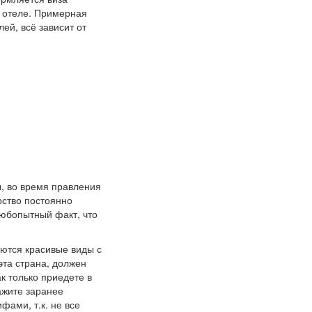
б отеле. Примерная
ей, всё зависит от
, во время правления
рство постоянно
Любопытный факт, что
аются красивые виды с
эта страна, должен
к только приедете в
кажите заранее
фами, т.к. не все