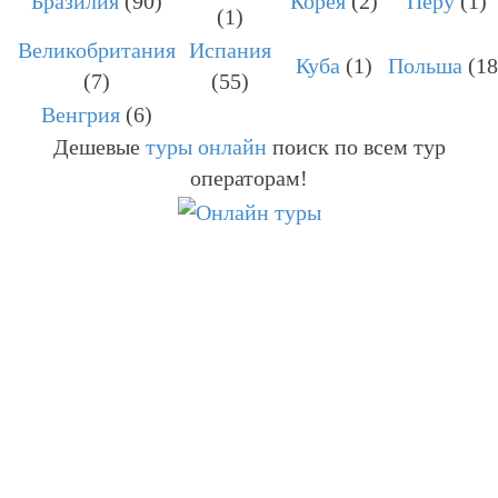
Бразилия
(90)
Корея
(2)
Перу
(1)
(1)
Великобритания
Испания
Куба
(1)
Польша
(18
(7)
(55)
Венгрия
(6)
Дешевые
туры онлайн
поиск по всем тур
операторам!