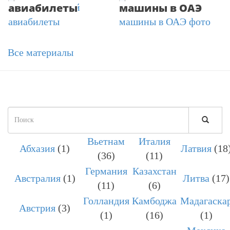
авиабилеты
машины в ОАЭ
Все материалы
Форма
поиска
Вьетнам
Италия
ПОИСК
Абхазия
(1)
Латвия
(18
(36)
(11)
Германия
Казахстан
Австралия
(1)
Литва
(17)
(11)
(6)
Голландия
Камбоджа
Мадагаска
Австрия
(3)
(1)
(16)
(1)