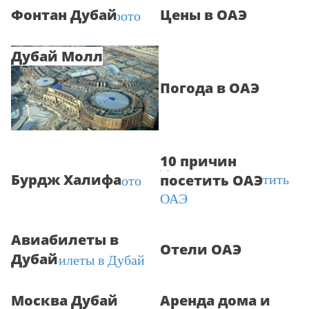
Фонтан Дубай
Цены в ОАЭ
Дубай Молл
Погода в ОАЭ
10 причин
Бурдж Халифа
посетить ОАЭ
Авиабилеты в
Отели ОАЭ
Дубай
Москва Дубай
Аренда дома и