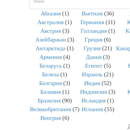
поиска
Абхазия
(1)
Вьетнам
(36)
Австралия
(1)
Германия
(11)
К
Австрия
(3)
Голландия
(1)
К
Азейбаржан
(3)
Греция
(6)
Антарктида
(1)
Грузия
(21)
Канар
Армения
(4)
Дания
(3)
Беларусь
(1)
Египет
(5)
Белиза
(1)
Израиль
(21)
Болгария
(3)
Индия
(52)
Боливия
(1)
Индонезия
(3)
Бразилия
(90)
Исландия
(1)
Великобритания
(7)
Испания
(55)
Венгрия
(6)