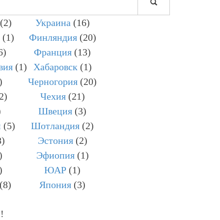
(2)
Украина
(16)
(1)
Финляндия
(20)
6)
Франция
(13)
вия
(1)
Хабаровск
(1)
)
Черногория
(20)
2)
Чехия
(21)
)
Швеция
(3)
н
(5)
Шотландия
(2)
8)
Эстония
(2)
)
Эфиопия
(1)
)
ЮАР
(1)
(8)
Япония
(3)
!