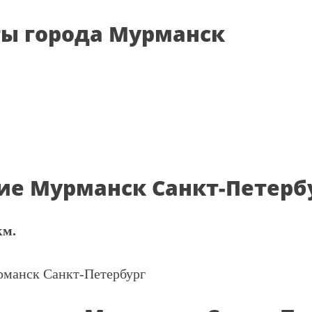
ты города Мурманск
ие Мурманск Санкт-Петерб
км.