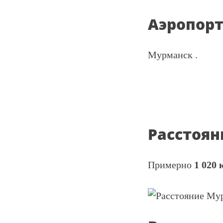
Аэропор
Мурманск .
Расстоян
Примерно
1 020 