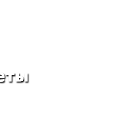
БИЛЕТЫ
ОТЕЛИ
ВИЗА
СТРАХОВКА
ТУРЫ
еты