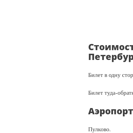
Стоимост
Петербур
Билет в одну ст
Билет туда-обрат
Аэропорт
Пулково.