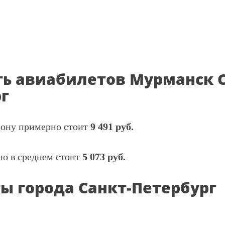
ь авиабилетов Мурманск С
г
орону примерно стоит
9 491 руб.
но в среднем стоит
5 073 руб.
ы города Санкт-Петербург