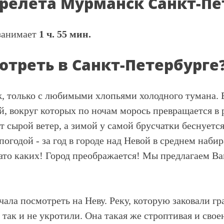
релета Мурманск Санкт-Пе
занимает
1 ч. 55 мин.
отреть в Санкт-Петербурге
, только с любимыми хлопьями холодного тумана. 
, вокруг которых по ночам морось превращается в
т сырой ветер, а зимой у самой брусчатки беснуется
погодой - за год в городе над Невой в среднем наби
Зато каких! Город преображается! Мы предлагаем В
ачала посмотреть на Неву. Реку, которую заковали 
так и не укротили. Она такая же строптивая и свое