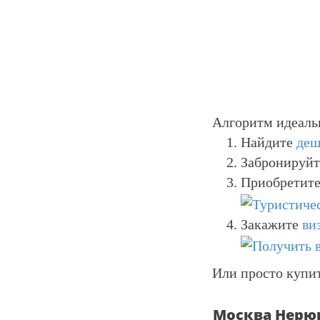
Алгоритм идеаль
Найдите
деш
Забронируй
Приобретите
Закажите
ви
Или просто купи
Москва Нерю