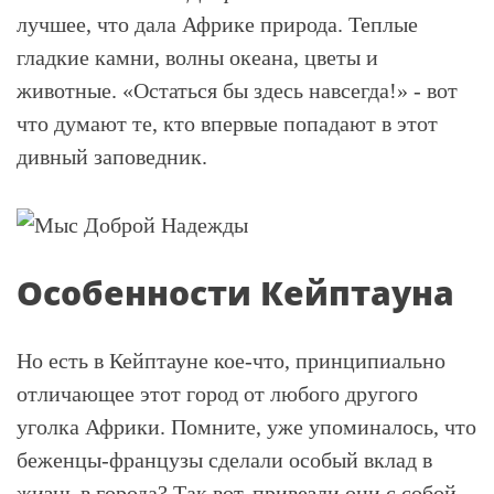
лучшее, что дала Африке природа. Теплые
гладкие камни, волны океана, цветы и
животные. «Остаться бы здесь навсегда!» - вот
что думают те, кто впервые попадают в этот
дивный заповедник.
Особенности Кейптауна
Но есть в Кейптауне кое-что, принципиально
отличающее этот город от любого другого
уголка Африки. Помните, уже упоминалось, что
беженцы-французы сделали особый вклад в
жизнь в города? Так вот, привезли они с собой