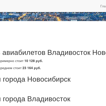
еты Владивосток Новосиб
Гла
, 2013 - 19:29
 авиабилетов Владивосток Нов
 примерно стоит
10 128 руб.
 среднем стоит
23 164 руб.
 города Новосибирск
 города Владивосток