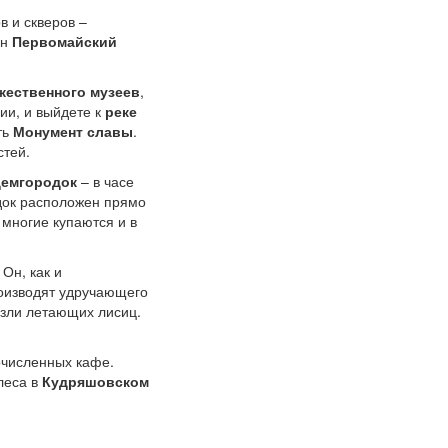
в и скверов –
ен
Первомайский
жественного музеев
,
ии, и выйдете к
реке
ть
Монумент славы
.
стей.
демгородок
– в часе
док расположен прямо
 многие купаются и в
Он, как и
роизводят удручающего
езли летающих лисиц.
очисленных кафе.
леса в
Кудряшовском