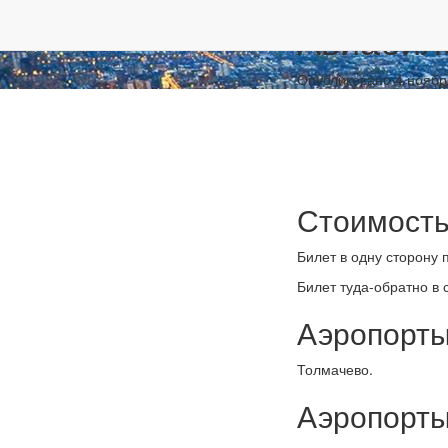
Перейти к основному содержанию
Авиабил
Опубликовано 4 ноября
Стоимость
Билет в одну сторону
Билет туда-обратно в
Аэропорты
Толмачево.
Аэропорты