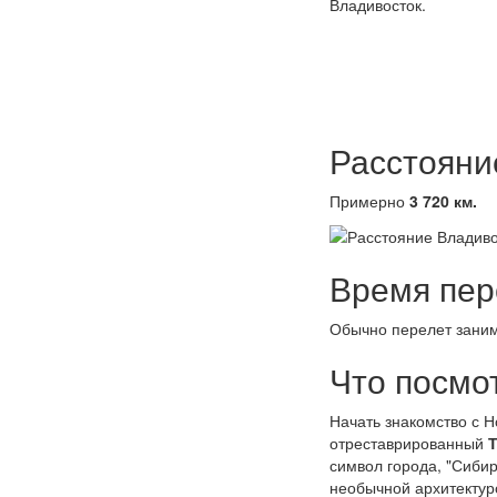
Владивосток.
Расстояни
Примерно
3 720 км.
Время пер
Обычно перелет зани
Что посмо
Начать знакомство с Н
отреставрированный
Т
символ города, "Сибир
необычной архитектуро