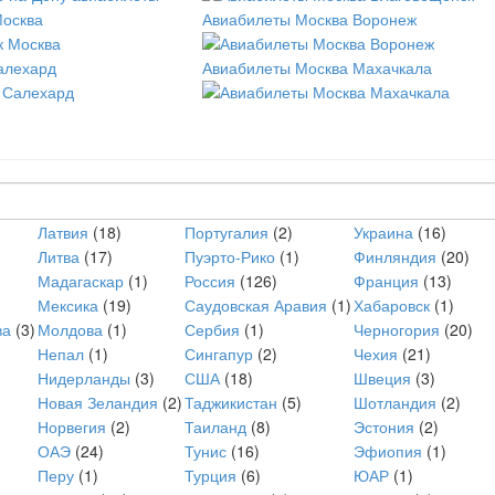
Москва
Авиабилеты Москва Воронеж
алехард
Авиабилеты Москва Махачкала
Латвия
(18)
Португалия
(2)
Украина
(16)
Литва
(17)
Пуэрто-Рико
(1)
Финляндия
(20)
Мадагаскар
(1)
Россия
(126)
Франция
(13)
Мексика
(19)
Саудовская Аравия
(1)
Хабаровск
(1)
ва
(3)
Молдова
(1)
Сербия
(1)
Черногория
(20)
Непал
(1)
Сингапур
(2)
Чехия
(21)
Нидерланды
(3)
США
(18)
Швеция
(3)
Новая Зеландия
(2)
Таджикистан
(5)
Шотландия
(2)
Норвегия
(2)
Таиланд
(8)
Эстония
(2)
ОАЭ
(24)
Тунис
(16)
Эфиопия
(1)
Перу
(1)
Турция
(6)
ЮАР
(1)