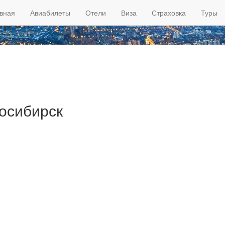
ирск
вная
Авиабилеты
Отели
Виза
Страховка
Туры
осибирск