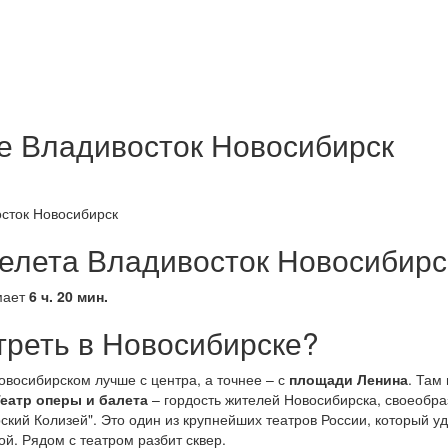
е Владивосток Новосибирск
елета Владивосток Новосибирс
мает
6 ч. 20 мин.
треть в Новосибирске?
овосибирском лучше с центра, а точнее – с
площади Ленина
. Там
еатр оперы и балета
– гордость жителей Новосибирска, своеобра
ский Колизей". Это один из крупнейших театров России, который у
й. Рядом с театром разбит сквер.