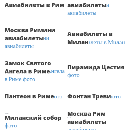
Авиабилеты в Рим
авиабилеты
Москва Римини
Авиабилеты в
авиабилеты
Милан
Замок Святого
Пирамида Цестия
Ангела в Риме
Пантеон в Риме
Фонтан Треви
Москва Рим
Миланский собор
авиабилеты