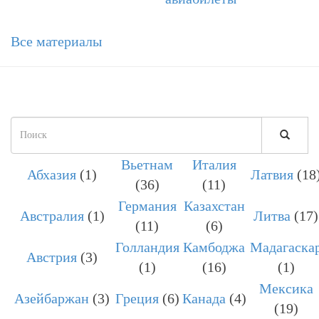
Все материалы
Форма
поиска
Вьетнам
Италия
ПОИСК
Абхазия
(1)
Латвия
(18
(36)
(11)
Германия
Казахстан
Австралия
(1)
Литва
(17)
(11)
(6)
Голландия
Камбоджа
Мадагаска
Австрия
(3)
(1)
(16)
(1)
Мексика
Азейбаржан
(3)
Греция
(6)
Канада
(4)
(19)