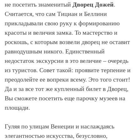
не посетить знаменитый
Дворец Дожей
.
Считается, что сам Тициан и Беллини
прикладывали свою руку к формированию
красоты и величия замка. То мастерство и
роскошь, с которым возвели дворец не оставит
равнодушным никого. Единственный
недостаток экскурсии в это величие – очередь
из туристов. Совет такой: проявите терпение и
преодолейте ее вопреки всему. Это того стоит!
Да и за все тот же купленный билет в Дворец,
Вы сможете посетить еще парочку музеев на
площади.
Гуляя по улицам Венеции и наслаждаясь
элегантностью искусства, безусловно,