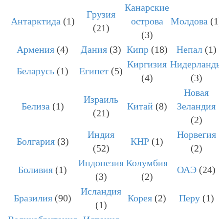
Канарские
Грузия
Антарктида
(1)
острова
Молдова
(1
(21)
(3)
Армения
(4)
Дания
(3)
Кипр
(18)
Непал
(1)
Киргизия
Нидерланд
Беларусь
(1)
Египет
(5)
(4)
(3)
Новая
Израиль
Белиза
(1)
Китай
(8)
Зеландия
(21)
(2)
Индия
Норвегия
Болгария
(3)
КНР
(1)
(52)
(2)
Индонезия
Колумбия
Боливия
(1)
ОАЭ
(24)
(3)
(2)
Исландия
Бразилия
(90)
Корея
(2)
Перу
(1)
(1)