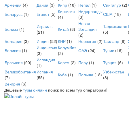
Армения
(4)
Дания
(3)
Кипр
(18)
Непал
(1)
Сингапур
(2)
Киргизия
Нидерланды
Беларусь
(1)
Египет
(5)
США
(18)
(4)
(3)
Новая
Израиль
Таджикистан
Белиза
(1)
Китай
(8)
Зеландия
(21)
(5)
(2)
Болгария
(3)
Индия
(52)
КНР
(1)
Норвегия
(2)
Таиланд
(8)
Индонезия
Колумбия
Боливия
(1)
ОАЭ
(24)
Тунис
(16)
(3)
(2)
Исландия
Бразилия
(90)
Корея
(2)
Перу
(1)
Турция
(6)
(1)
Великобритания
Испания
Узбекистан
Куба
(1)
Польша
(18)
(7)
(55)
(8)
Венгрия
(6)
Дешевые
туры онлайн
поиск по всем тур операторам!