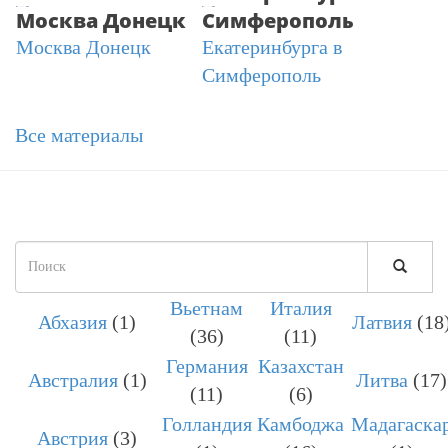
Москва Донецк
Симферополь
Все материалы
Форма
поиска
Вьетнам
Италия
ПОИСК
Абхазия
(1)
Латвия
(18
(36)
(11)
Германия
Казахстан
Австралия
(1)
Литва
(17)
(11)
(6)
Голландия
Камбоджа
Мадагаска
Австрия
(3)