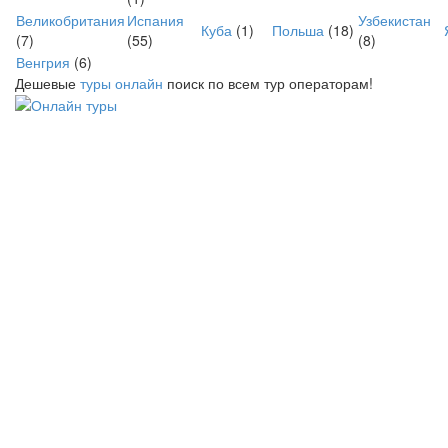
Великобритания
Испания
Узбекистан
Куба
(1)
Польша
(18)
(7)
(55)
(8)
Венгрия
(6)
Дешевые
туры онлайн
поиск по всем тур операторам!