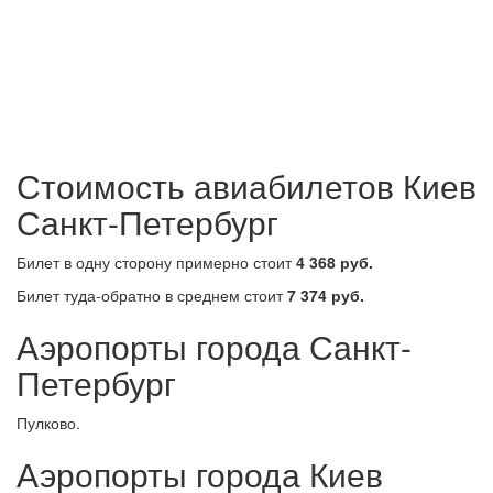
Стоимость авиабилетов Киев
Санкт-Петербург
Билет в одну сторону примерно стоит
4 368 руб.
Билет туда-обратно в среднем стоит
7 374 руб.
Аэропорты города Санкт-
Петербург
Пулково.
Аэропорты города Киев